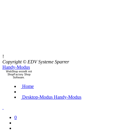
!
Copyright © EDV Systeme Sparrer
Handy-Modus
WebShop erstellt mit
ShopFactory Shop
Software.
Home
Desktop-Modus
Handy-Modus
0