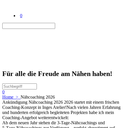
0
Für alle die Freude am Nähen haben!
0
Home
>
Nähcoaching 2026
Ankündigung Nähcoaching 2026 2026 startet mit einem frischen
Coaching-Konzept in Inges Atelier!Nach vielen Jahren Erfahrung
und hunderten erfolgreich begleiteten Projekten habe ich mein
Coaching-Angebot weiterentwickelt:
Ab dem neuen Jahr stehen dir 3-Tage-Nähcoachings und
5-Tage-Nähcoachings zur Verfügung – perfekt abgestimmt auf