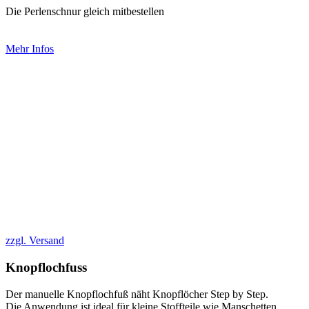
Die Perlenschnur gleich mitbestellen
Mehr Infos
zzgl. Versand
Knopflochfuss
Der manuelle Knopflochfuß näht Knopflöcher Step by Step.
Die Anwendung ist ideal für kleine Stoffteile wie Manschetten,