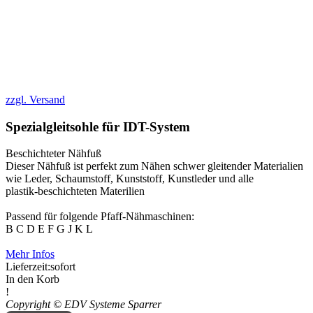
zzgl. Versand
Spezialgleitsohle für IDT-System
Beschichteter Nähfuß
Dieser Nähfuß ist perfekt zum Nähen schwer gleitender Materialien
wie Leder, Schaumstoff, Kunststoff, Kunstleder und alle
plastik-beschichteten Materilien
Passend für folgende Pfaff-Nähmaschinen:
B C D E F G J K L
Mehr Infos
Lieferzeit:
sofort
In den Korb
!
Copyright © EDV Systeme Sparrer