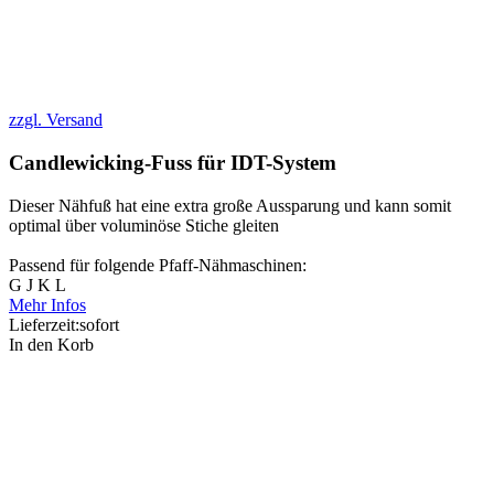
zzgl. Versand
Candlewicking-Fuss für IDT-System
Dieser Nähfuß hat eine extra große Aussparung und kann somit
optimal über voluminöse Stiche gleiten
Passend für folgende Pfaff-Nähmaschinen:
G J K L
Mehr Infos
Lieferzeit:
sofort
In den Korb