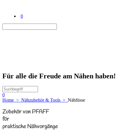
0
Für alle die Freude am Nähen haben!
0
Home
>
Nähzubehör & Tools
>
Nähfüsse
Zubehör von PFAFF
für
praktische Nähvorgänge