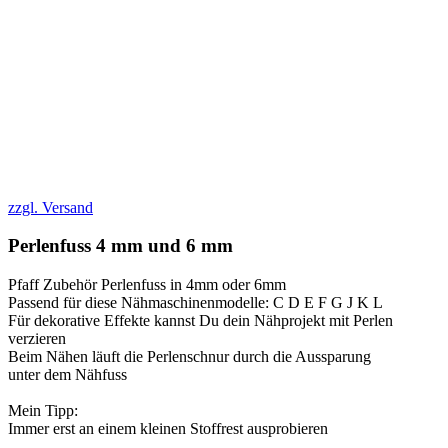
zzgl. Versand
Perlenfuss 4 mm und 6 mm
Pfaff Zubehör Perlenfuss in 4mm oder 6mm
Passend für diese Nähmaschinenmodelle: C D E F G J K L
Für dekorative Effekte kannst Du dein Nähprojekt mit Perlen
verzieren
Beim Nähen läuft die Perlenschnur durch die Aussparung
unter dem Nähfuss
Mein Tipp:
Immer erst an einem kleinen Stoffrest ausprobieren