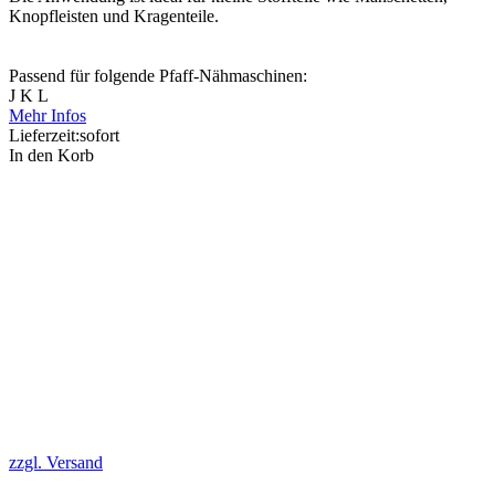
Knopfleisten und Kragenteile.
Passend für folgende Pfaff-Nähmaschinen:
J K L
Mehr Infos
Lieferzeit:
sofort
In den Korb
zzgl. Versand