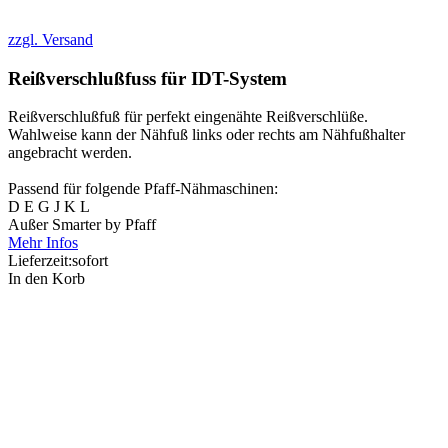
zzgl. Versand
Reißverschlußfuss für IDT-System
Reißverschlußfuß für perfekt eingenähte Reißverschlüße.
Wahlweise kann der Nähfuß links oder rechts am Nähfußhalter
angebracht werden.
Passend für folgende Pfaff-Nähmaschinen:
D E G J K L
Außer Smarter by Pfaff
Mehr Infos
Lieferzeit:
sofort
In den Korb