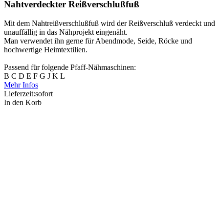
Nahtverdeckter Reißverschlußfuß
Mit dem Nahtreißverschlußfuß wird der Reißverschluß verdeckt und
unauffällig in das Nähprojekt eingenäht.
Man verwendet ihn gerne für Abendmode, Seide, Röcke und
hochwertige Heimtextilien.
Passend für folgende Pfaff-Nähmaschinen:
B C D E F G J K L
Mehr Infos
Lieferzeit:
sofort
In den Korb