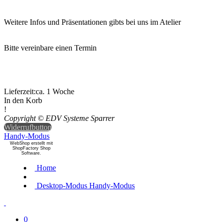
Weitere Infos und Präsentationen gibts bei uns im Atelier
Bitte vereinbare einen Termin
Lieferzeit:
ca. 1 Woche
In den Korb
!
Copyright © EDV Systeme Sparrer
Widerrufbutton
Handy-Modus
WebShop erstellt mit
ShopFactory Shop
Software.
Home
Desktop-Modus
Handy-Modus
0