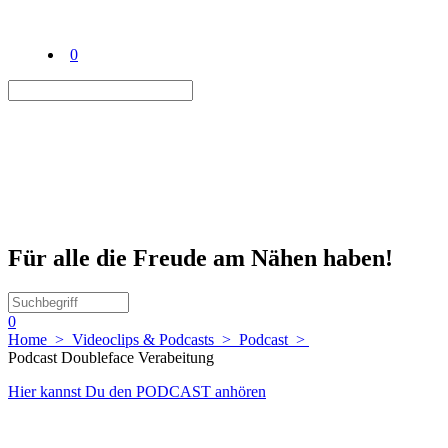
0
Für alle die Freude am Nähen haben!
0
Home
>
Videoclips & Podcasts
>
Podcast
>
Podcast Doubleface Verabeitung
Hier kannst Du den PODCAST anhören