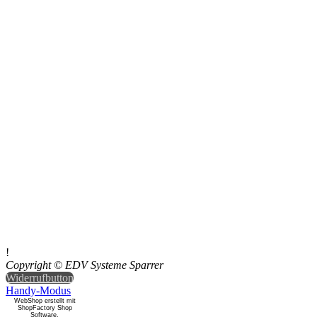
!
Copyright © EDV Systeme Sparrer
Widerrufbutton
Handy-Modus
WebShop erstellt mit
ShopFactory Shop
Software.