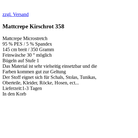
zzgl. Versand
Mattcrepe Kirschrot 358
Mattcrepe Microstretch
95 % PES / 5 % Spandex
145 cm breit / 350 Gramm
Feinwäsche 30 ° möglich
Bügeln auf Stufe 1
Das Material ist sehr vielseitig einsetzbar und die
Farben kommen gut zur Geltung
Der Stoff eignet sich für Schals, Stolas, Tunikas,
Oberteile, Kleider, Röcke, Hosen, ect...
Lieferzeit:
1-3 Tagen
In den Korb