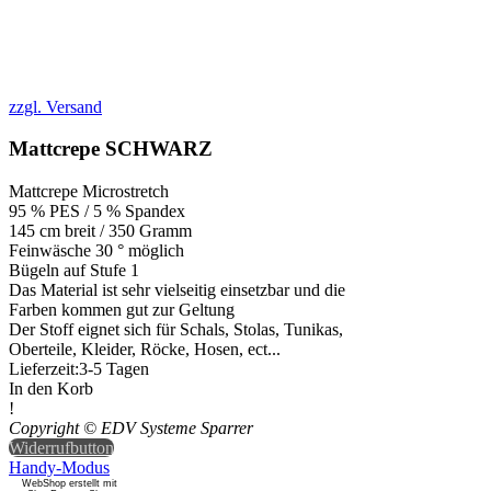
zzgl. Versand
Mattcrepe SCHWARZ
Mattcrepe Microstretch
95 % PES / 5 % Spandex
145 cm breit / 350 Gramm
Feinwäsche 30 ° möglich
Bügeln auf Stufe 1
Das Material ist sehr vielseitig einsetzbar und die
Farben kommen gut zur Geltung
Der Stoff eignet sich für Schals, Stolas, Tunikas,
Oberteile, Kleider, Röcke, Hosen, ect...
Lieferzeit:
3-5 Tagen
In den Korb
!
Copyright © EDV Systeme Sparrer
Widerrufbutton
Handy-Modus
WebShop erstellt mit