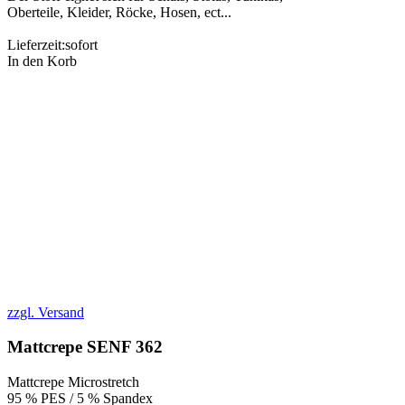
Oberteile, Kleider, Röcke, Hosen, ect...
Lieferzeit:
sofort
In den Korb
zzgl. Versand
Mattcrepe SENF 362
Mattcrepe Microstretch
95 % PES / 5 % Spandex