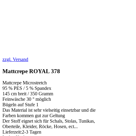
zzgl. Versand
Mattcrepe ROYAL 378
Mattcrepe Microstretch
95 % PES / 5 % Spandex
145 cm breit / 350 Gramm
Feinwäsche 30 ° möglich
Bügeln auf Stufe 1
Das Material ist sehr vielseitig einsetzbar und die
Farben kommen gut zur Geltung
Der Stoff eignet sich für Schals, Stolas, Tunikas,
Oberteile, Kleider, Röcke, Hosen, ect...
Lieferzeit:
2-3 Tagen