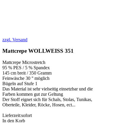
zzgl. Versand
Mattcrepe WOLLWEISS 351
Mattcrepe Microstretch
95 % PES / 5 % Spandex
145 cm breit / 350 Gramm
Feinwäsche 30 ° möglich
Bügeln auf Stufe 1
Das Material ist sehr vielseitig einsetzbar und die
Farben kommen gut zur Geltung
Der Stoff eignet sich für Schals, Stolas, Tunikas,
Oberteile, Kleider, Röcke, Hosen, ect...
Lieferzeit:
sofort
In den Korb