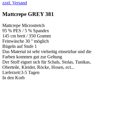
zzgl. Versand
Mattcrepe GREY 381
Mattcrepe Microstretch
95 % PES / 5 % Spandex
145 cm breit / 350 Gramm
Feinwäsche 30 ° möglich
Bügeln auf Stufe 1
Das Material ist sehr vielseitig einsetzbar und die
Farben kommen gut zur Geltung
Der Stoff eignet sich für Schals, Stolas, Tunikas,
Oberteile, Kleider, Röcke, Hosen, ect...
Lieferzeit:
3-5 Tagen
In den Korb