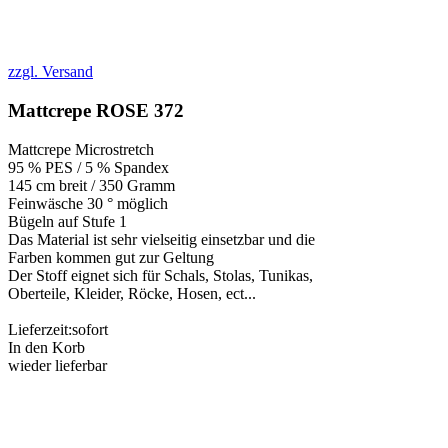
zzgl. Versand
Mattcrepe ROSE 372
Mattcrepe Microstretch
95 % PES / 5 % Spandex
145 cm breit / 350 Gramm
Feinwäsche 30 ° möglich
Bügeln auf Stufe 1
Das Material ist sehr vielseitig einsetzbar und die
Farben kommen gut zur Geltung
Der Stoff eignet sich für Schals, Stolas, Tunikas,
Oberteile, Kleider, Röcke, Hosen, ect...
Lieferzeit:
sofort
In den Korb
wieder lieferbar