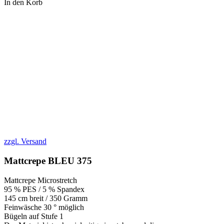
In den Korb
zzgl. Versand
Mattcrepe BLEU 375
Mattcrepe Microstretch
95 % PES / 5 % Spandex
145 cm breit / 350 Gramm
Feinwäsche 30 ° möglich
Bügeln auf Stufe 1