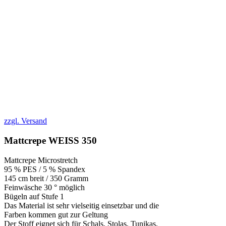
zzgl. Versand
Mattcrepe WEISS 350
Mattcrepe Microstretch
95 % PES / 5 % Spandex
145 cm breit / 350 Gramm
Feinwäsche 30 ° möglich
Bügeln auf Stufe 1
Das Material ist sehr vielseitig einsetzbar und die
Farben kommen gut zur Geltung
Der Stoff eignet sich für Schals, Stolas, Tunikas,