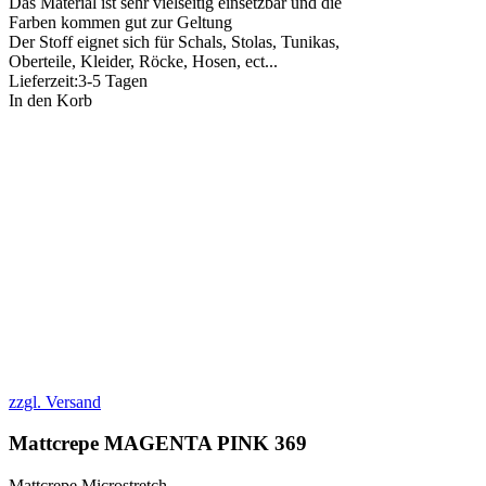
Das Material ist sehr vielseitig einsetzbar und die
Farben kommen gut zur Geltung
Der Stoff eignet sich für Schals, Stolas, Tunikas,
Oberteile, Kleider, Röcke, Hosen, ect...
Lieferzeit:
3-5 Tagen
In den Korb
zzgl. Versand
Mattcrepe MAGENTA PINK 369
Mattcrepe Microstretch