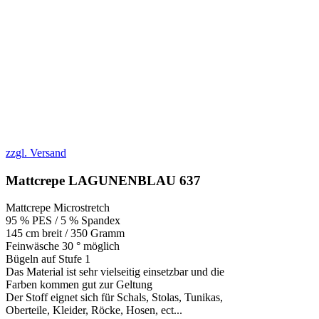
zzgl. Versand
Mattcrepe LAGUNENBLAU 637
Mattcrepe Microstretch
95 % PES / 5 % Spandex
145 cm breit / 350 Gramm
Feinwäsche 30 ° möglich
Bügeln auf Stufe 1
Das Material ist sehr vielseitig einsetzbar und die
Farben kommen gut zur Geltung
Der Stoff eignet sich für Schals, Stolas, Tunikas,
Oberteile, Kleider, Röcke, Hosen, ect...