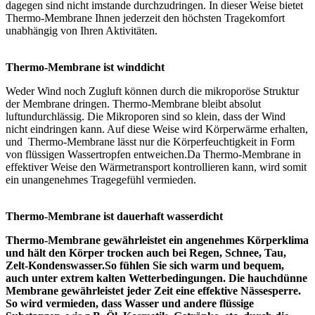
dagegen sind nicht imstande durchzudringen. In dieser Weise bietet
Thermo-Membrane Ihnen jederzeit den höchsten Tragekomfort
unabhängig von Ihren Aktivitäten.
Thermo-Membrane ist winddicht
Weder Wind noch Zugluft können durch die mikroporöse Struktur
der Membrane dringen. Thermo-Membrane bleibt absolut
luftundurchlässig. Die Mikroporen sind so klein, dass der Wind
nicht eindringen kann. Auf diese Weise wird Körperwärme erhalten,
und Thermo-Membrane lässt nur die Körperfeuchtigkeit in Form
von flüssigen Wassertropfen entweichen.Da Thermo-Membrane in
effektiver Weise den Wärmetransport kontrollieren kann, wird somit
ein unangenehmes Tragegefühl vermieden.
Thermo-Membrane ist dauerhaft wasserdicht
Thermo-Membrane gewährleistet ein angenehmes Körperklima
und hält den Körper trocken auch bei Regen, Schnee, Tau,
Zelt-Kondenswasser.So fühlen Sie sich warm und bequem,
auch unter extrem kalten Wetterbedingungen. Die hauchdünne
Membrane gewährleistet jeder Zeit eine effektive Nässesperre.
So wird vermieden, dass Wasser und andere flüssige