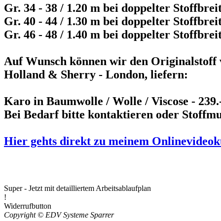
Gr. 34 - 38 / 1.20 m bei doppelter Stoffbrei
Gr. 40 - 44 / 1.30 m bei doppelter Stoffbrei
Gr. 46 - 48 / 1.40 m bei doppelter Stoffbrei
Auf Wunsch können wir den Originalstoff
Holland & Sherry - London, liefern:
Karo in Baumwolle / Wolle / Viscose - 239.
Bei Bedarf bitte kontaktieren oder Stoffm
Hier gehts direkt zu meinem Onlinevideok
Super - Jetzt mit detailliertem Arbeitsablaufplan
!
Widerrufbutton
Copyright © EDV Systeme Sparrer