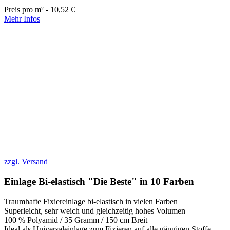
Preis pro m² - 10,52 €
Mehr Infos
zzgl. Versand
Einlage Bi-elastisch "Die Beste" in 10 Farben
Traumhafte Fixiereinlage bi-elastisch in vielen Farben
Superleicht, sehr weich und gleichzeitig hohes Volumen
100 % Polyamid / 35 Gramm / 150 cm Breit
Ideal als Universaleinlage zum Fixieren auf alle gängigen Stoffe,