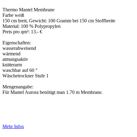
Thermo Mantel Membrane
Farbe weiß
150 cm breit, Gewicht: 100 Gramm bei 150 cm Stoffbreite
Material: 100 % Polypropylen
Preis pro qm²: 13.- €
Eigenschaften:
wasserabweisend
wärmend
atmungsaktiv
knitterarm
waschbar auf 60 °
Wäschetrockner Stufe 1
Mengenangabe:
Für Mantel Aurora benötigt man 1.70 m Membrane.
Mehr Infos