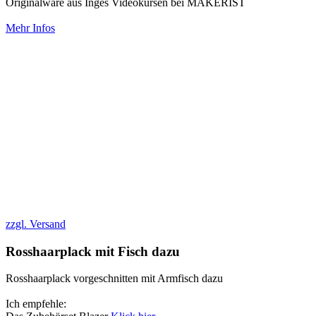
Originalware aus Inges Videokursen bei MAKERIST
Mehr Infos
zzgl. Versand
Rosshaarplack mit Fisch dazu
Rosshaarplack vorgeschnitten mit Armfisch dazu
Ich empfehle: