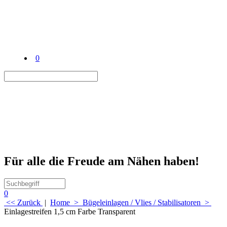
0
Für alle die Freude am Nähen haben!
0
<< Zurück
|
Home
>
Bügeleinlagen / Vlies / Stabilisatoren
>
Einlagestreifen 1,5 cm Farbe Transparent